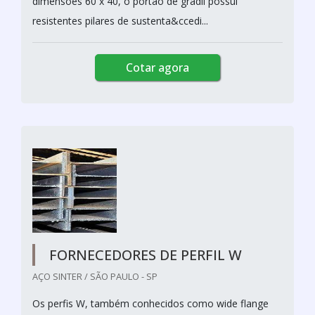
dimensões 60 x 40, o portão de gradil possui
resistentes pilares de sustenta&ccedi...
Cotar agora
FORNECEDORES DE PERFIL W
AÇO SINTER / SÃO PAULO - SP
Os perfis W, também conhecidos como wide flange