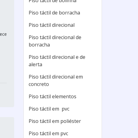
Piso táctil de bolinha
Piso táctil de borracha
Piso táctil direcional
rece
Piso táctil direcional de
borracha
Piso táctil direcional e de
alerta
Piso táctil direcional em
concreto
Piso táctil elementos
Piso táctil em pvc
Piso táctil em poliéster
Piso táctil em pvc