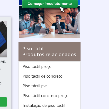
Piso tátil
Produtos relacionados
ÍVEL
Piso táctil preço
P
Piso táctil de concreto
o
Piso táctil pvc
Piso táctil concreto preço
Instalação de piso táctil