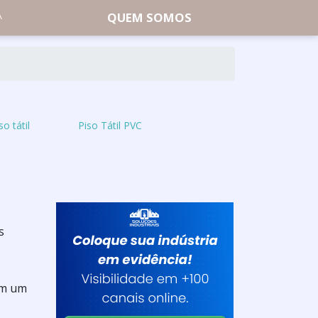
QUEM SOMOS
o tátil
Piso Tátil PVC
s
em um