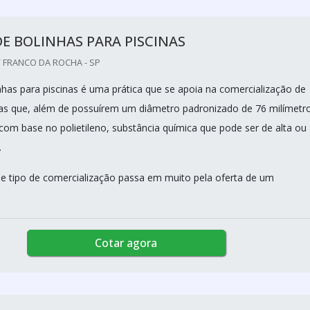
E BOLINHAS PARA PISCINAS
 FRANCO DA ROCHA - SP
nhas para piscinas é uma prática que se apoia na comercialização de
das que, além de possuírem um diâmetro padronizado de 76 milímetr
com base no polietileno, substância química que pode ser de alta ou
.
se tipo de comercialização passa em muito pela oferta de um
Cotar agora