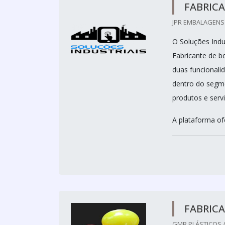
FABRICA
JPR EMBALAGENS 
O Soluções Indus
Fabricante de bo
duas funcionali
dentro do segme
produtos e servi
A plataforma of
FABRICA
GMR PLÁSTICOS /