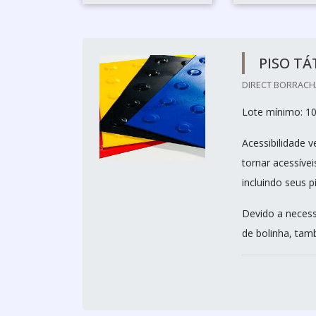
PISO TÁ
DIRECT BORRACHA
Lote mínimo: 1
Acessibilidade 
tornar acessívei
incluindo seus p
Devido a necess
de bolinha, tamb