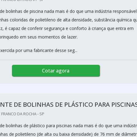
de bolinhas de piscina nada mais é do que uma indústria responsável
inhas coloridas de polietileno de alta densidade, substância química q
z, é capaz de conferir segurança e conforto à criança que entra em
brinquedo em seus momentos de lazer.
xercida por uma fabricante desse seg...
Cotar agora
NTE DE BOLINHAS DE PLÁSTICO PARA PISCINA
 FRANCO DA ROCHA - SP
de bolinhas de plástico para piscinas nada mais é do que uma indústr
nhas de polietileno (de alta ou baixa densidade) de 76 mm de diâmetr