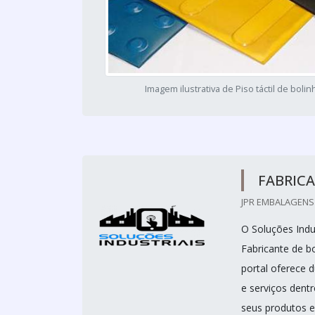
Imagem ilustrativa de Piso táctil de bolin
FABRICA
JPR EMBALAGENS 
O Soluções Indus
Fabricante de bo
portal oferece 
e serviços dent
seus produtos e 