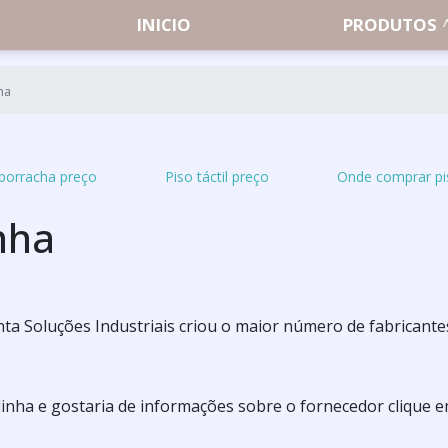
INICIO
PRODUTOS
ha
l borracha preço
Piso táctil preço
Onde comprar pis
inha
a Soluções Industriais criou o maior número de fabricante
olinha e gostaria de informações sobre o fornecedor clique 