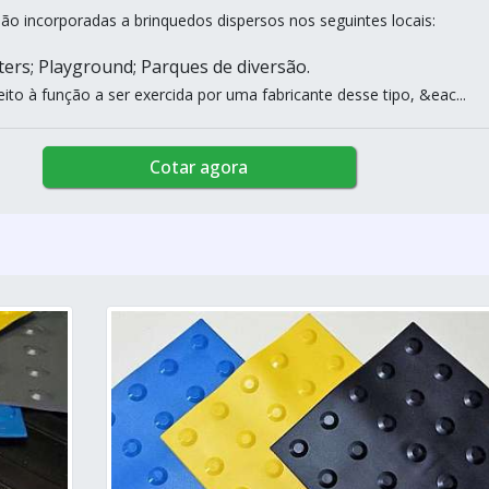
são incorporadas a brinquedos dispersos nos seguintes locais:
ers; Playground; Parques de diversão.
ito à função a ser exercida por uma fabricante desse tipo, &eac...
Cotar agora