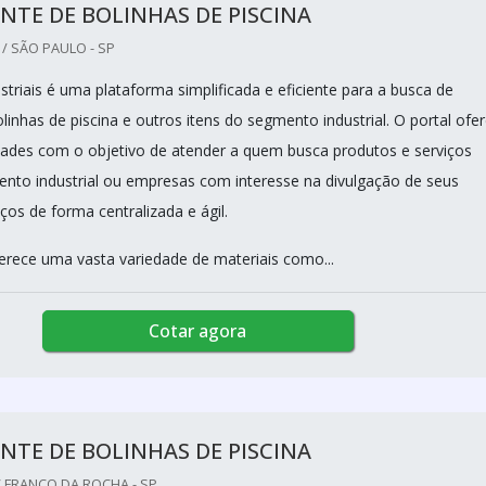
NTE DE BOLINHAS DE PISCINA
/ SÃO PAULO - SP
triais é uma plataforma simplificada e eficiente para a busca de
linhas de piscina e outros itens do segmento industrial. O portal ofe
dades com o objetivo de atender a quem busca produtos e serviços
nto industrial ou empresas com interesse na divulgação de seus
ços de forma centralizada e ágil.
erece uma vasta variedade de materiais como...
Cotar agora
NTE DE BOLINHAS DE PISCINA
 FRANCO DA ROCHA - SP