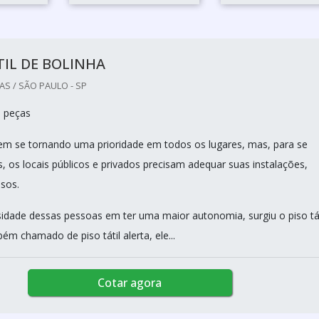
TIL DE BOLINHA
S / SÃO PAULO - SP
0 peças
vem se tornando uma prioridade em todos os lugares, mas, para se
s, os locais públicos e privados precisam adequar suas instalações,
isos.
idade dessas pessoas em ter uma maior autonomia, surgiu o piso tát
ém chamado de piso tátil alerta, ele...
Cotar agora