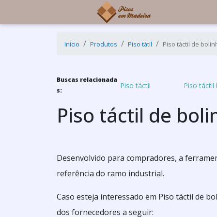
Início
Produtos
Piso tátil
Piso táctil de bolin
Buscas relacionada
Piso táctil
Piso tácti
s:
Piso táctil de bol
Desenvolvido para compradores, a ferrament
referência do ramo industrial.
Caso esteja interessado em Piso táctil de b
dos fornecedores a seguir: