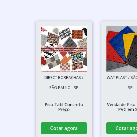
DIRECT BORRACHAS /
WAT PLAST / SÃ
SÃO PAULO - SP
- SP
Piso Tátil Concreto
Venda de Piso 
Preço
PVC em 
Cotar agora
Cotar ag