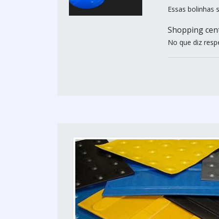
Essas bolinhas 
Shopping cent
No que diz respe